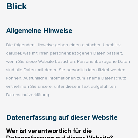
Blick
Allgemeine Hinweise
Die folgenden Hinweise geben einen einfachen Überblick
darüber, was mit Ihren personenbezogenen Daten passiert,
wenn Sie diese Website besuchen. Personenbezogene Daten
sind alle Daten, mit denen Sie persönlich identifiziert werden
können. Ausführliche Informationen zum Thema Datenschutz
entnehmen Sie unserer unter diesem Text aufgeführten
Datenschutzerklärung.
Datenerfassung auf dieser Website
Wer ist verantwortlich für die