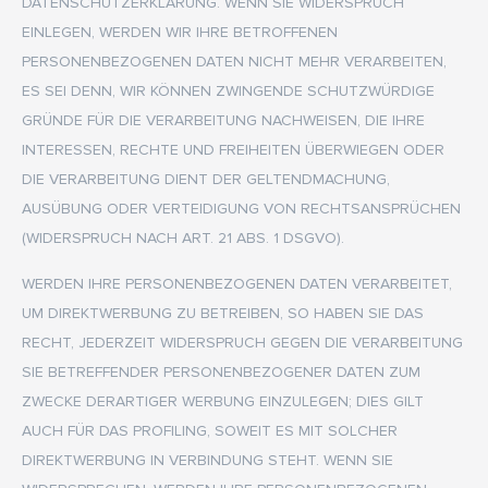
DATENSCHUTZERKLÄRUNG. WENN SIE WIDERSPRUCH
EINLEGEN, WERDEN WIR IHRE BETROFFENEN
PERSONENBEZOGENEN DATEN NICHT MEHR VERARBEITEN,
ES SEI DENN, WIR KÖNNEN ZWINGENDE SCHUTZWÜRDIGE
GRÜNDE FÜR DIE VERARBEITUNG NACHWEISEN, DIE IHRE
INTERESSEN, RECHTE UND FREIHEITEN ÜBERWIEGEN ODER
DIE VERARBEITUNG DIENT DER GELTENDMACHUNG,
AUSÜBUNG ODER VERTEIDIGUNG VON RECHTSANSPRÜCHEN
(WIDERSPRUCH NACH ART. 21 ABS. 1 DSGVO).
WERDEN IHRE PERSONENBEZOGENEN DATEN VERARBEITET,
UM DIREKTWERBUNG ZU BETREIBEN, SO HABEN SIE DAS
RECHT, JEDERZEIT WIDERSPRUCH GEGEN DIE VERARBEITUNG
SIE BETREFFENDER PERSONENBEZOGENER DATEN ZUM
ZWECKE DERARTIGER WERBUNG EINZULEGEN; DIES GILT
AUCH FÜR DAS PROFILING, SOWEIT ES MIT SOLCHER
DIREKTWERBUNG IN VERBINDUNG STEHT. WENN SIE