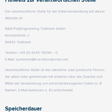
Hinweis zur verantwortlichen Stelle
Die verantwortliche Stelle für die Datenverarbeitung auf dieser
Website ist:
B&W PolyEngineering Türkheim GmbH
Kirchdorferstr. 2
86842 Türkheim
Telefon: +49 (0) 8245 78996 – 0
E-Mail: tuerkheim@b-w-international.com
Verantwortliche Stelle ist die natürliche oder juristische Person,
die allein oder gemeinsam mit anderen über die Zwecke und
Mittel der Verarbeitung von personenbezogenen Daten (z. B.
Namen, E-Mail-Adressen o. Ä.) entscheidet.
Speicherdauer