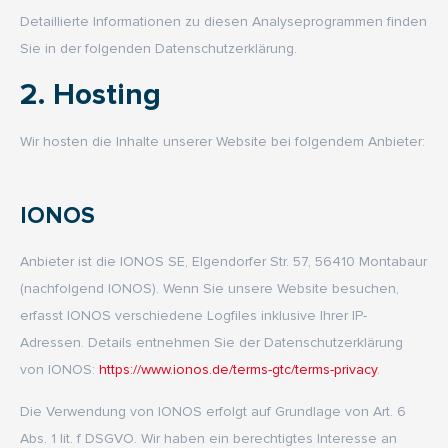
Detaillierte Informationen zu diesen Analyseprogrammen finden
Sie in der folgenden Datenschutzerklärung.
2. Hosting
Wir hosten die Inhalte unserer Website bei folgendem Anbieter:
IONOS
Anbieter ist die IONOS SE, Elgendorfer Str. 57, 56410 Montabaur
(nachfolgend IONOS). Wenn Sie unsere Website besuchen,
erfasst IONOS verschiedene Logfiles inklusive Ihrer IP-
Adressen. Details entnehmen Sie der Datenschutzerklärung
von IONOS:
https://www.ionos.de/terms-gtc/terms-privacy
.
Die Verwendung von IONOS erfolgt auf Grundlage von Art. 6
Abs. 1 lit. f DSGVO. Wir haben ein berechtigtes Interesse an