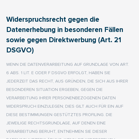
Widerspruchsrecht gegen die
Datenerhebung in besonderen Fällen
sowie gegen Direktwerbung (Art. 21
DSGVO)
WENN DIE DATENVERARBEITUNG AUF GRUNDLAGE VON ART.
6 ABS. 1 LIT. E ODER F DSGVO ERFOLGT, HABEN SIE
JEDERZEIT DAS RECHT, AUS GRÜNDEN, DIE SICH AUS IHRER
BESONDEREN SITUATION ERGEBEN, GEGEN DIE
VERARBEITUNG IHRER PERSONENBEZOGENEN DATEN
WIDERSPRUCH EINZULEGEN; DIES GILT AUCH FÜR EIN AUF
DIESE BESTIMMUNGEN GESTÜTZTES PROFILING. DIE
JEWEILIGE RECHTSGRUNDLAGE, AUF DENEN EINE
VERARBEITUNG BERUHT, ENTNEHMEN SIE DIESER