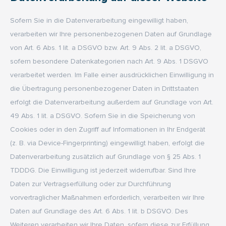
Sofern Sie in die Datenverarbeitung eingewilligt haben,
verarbeiten wir Ihre personenbezogenen Daten auf Grundlage
von Art. 6 Abs. 1 lit. a DSGVO bzw. Art. 9 Abs. 2 lit. a DSGVO,
sofern besondere Datenkategorien nach Art. 9 Abs. 1 DSGVO
verarbeitet werden. Im Falle einer ausdrücklichen Einwilligung in
die Übertragung personenbezogener Daten in Drittstaaten
erfolgt die Datenverarbeitung außerdem auf Grundlage von Art.
49 Abs. 1 lit. a DSGVO. Sofern Sie in die Speicherung von
Cookies oder in den Zugriff auf Informationen in Ihr Endgerät
(z. B. via Device-Fingerprinting) eingewilligt haben, erfolgt die
Datenverarbeitung zusätzlich auf Grundlage von § 25 Abs. 1
TDDDG. Die Einwilligung ist jederzeit widerrufbar. Sind Ihre
Daten zur Vertragserfüllung oder zur Durchführung
vorvertraglicher Maßnahmen erforderlich, verarbeiten wir Ihre
Daten auf Grundlage des Art. 6 Abs. 1 lit. b DSGVO. Des
Weiteren verarbeiten wir Ihre Daten, sofern diese zur Erfüllung