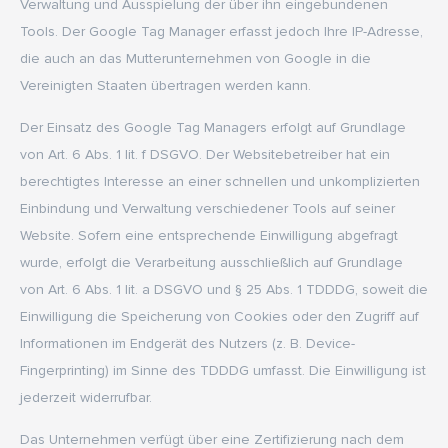
Verwaltung und Ausspielung der über ihn eingebundenen
Tools. Der Google Tag Manager erfasst jedoch Ihre IP-Adresse,
die auch an das Mutterunternehmen von Google in die
Vereinigten Staaten übertragen werden kann.
Der Einsatz des Google Tag Managers erfolgt auf Grundlage
von Art. 6 Abs. 1 lit. f DSGVO. Der Websitebetreiber hat ein
berechtigtes Interesse an einer schnellen und unkomplizierten
Einbindung und Verwaltung verschiedener Tools auf seiner
Website. Sofern eine entsprechende Einwilligung abgefragt
wurde, erfolgt die Verarbeitung ausschließlich auf Grundlage
von Art. 6 Abs. 1 lit. a DSGVO und § 25 Abs. 1 TDDDG, soweit die
Einwilligung die Speicherung von Cookies oder den Zugriff auf
Informationen im Endgerät des Nutzers (z. B. Device-
Fingerprinting) im Sinne des TDDDG umfasst. Die Einwilligung ist
jederzeit widerrufbar.
Das Unternehmen verfügt über eine Zertifizierung nach dem