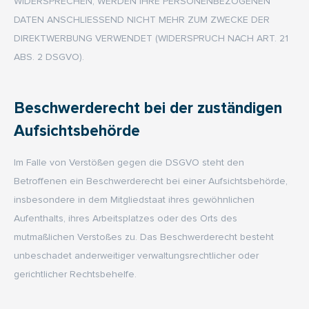
WIDERSPRECHEN, WERDEN IHRE PERSONENBEZOGENEN
DATEN ANSCHLIESSEND NICHT MEHR ZUM ZWECKE DER
DIREKTWERBUNG VERWENDET (WIDERSPRUCH NACH ART. 21
ABS. 2 DSGVO).
Beschwerde­recht bei der zuständigen
Aufsichts­behörde
Im Falle von Verstößen gegen die DSGVO steht den
Betroffenen ein Beschwerderecht bei einer Aufsichtsbehörde,
insbesondere in dem Mitgliedstaat ihres gewöhnlichen
Aufenthalts, ihres Arbeitsplatzes oder des Orts des
mutmaßlichen Verstoßes zu. Das Beschwerderecht besteht
unbeschadet anderweitiger verwaltungsrechtlicher oder
gerichtlicher Rechtsbehelfe.