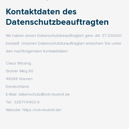
Kontaktdaten des
Datenschutzbeauftragten
Wir haben einen Datenschutzbeauftragten gem. Art. 37 DSGVO
bestellt. Unseren Datenschutzbeauftragten erreichen Sie unter
den nachfolgenden Kontaktdaten:
Claus Wissing
Grüner Weg 80
48268 Greven
Deutschland
E-Mail: datenschutz@svb-muelot.de
Tel.: 02571-5402-0
Website: https://svb-muelot.de/