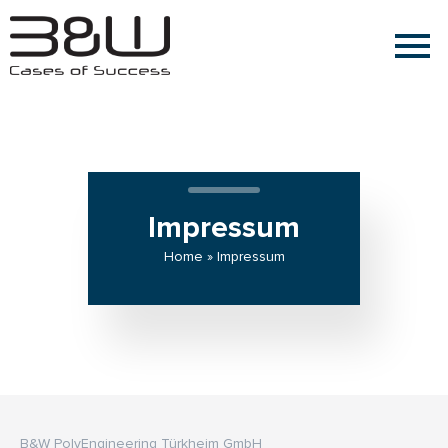
Impressum
Home » Impressum
B&W PolyEngineering Türkheim GmbH