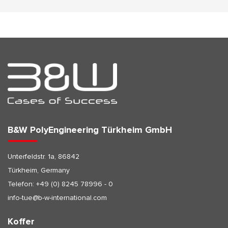
B&W PolyEngineering Türkheim GmbH
Unterfeldstr. 1a, 86842
Türkheim, Germany
Telefon:
+49 (0) 8245 78996 - 0
info-tue@b-w-international.com
Koffer