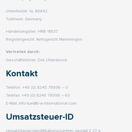
Unterfeldstr. 1a, 86842
Türkheim, Germany
Handelsregister: HRB 18537
Registergericht: Amtsgericht Memmingen
Vertreten durch:
Geschäftsführer: Dirk Uhlenbrock
Kontakt
Telefon: +49 (0) 8245 78996 – 0
Telefax: +49 (0) 8245 78996 – 60
E-Mail:
info-tue@b-w-international.com
Umsatzsteuer-ID
Umsatzsteuer-Identifikationsnummer gemäß § 27 a