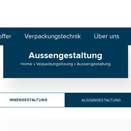
offer
Verpackungstechnik
Über uns
Aussengestaltung
Home » Verpackungslösung » Aussengestaltung
AUSSENGESTALTUNG
INNENGESTALTUNG