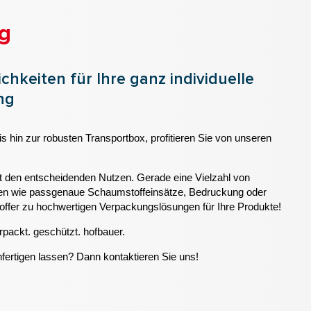
g
ichkeiten für Ihre ganz individuelle
ng
is hin zur robusten Transportbox, profitieren Sie von unseren
bst den entscheidenden Nutzen. Gerade eine Vielzahl von
iten wie passgenaue Schaumstoffeinsätze, Bedruckung oder
fer zu hochwertigen Verpackungslösungen für Ihre Produkte!
rpackt. geschützt. hofbauer.
anfertigen lassen? Dann kontaktieren Sie uns!