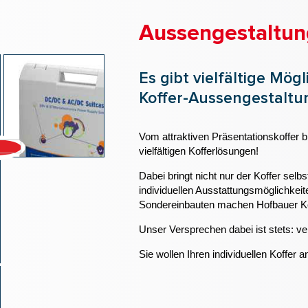
Aussengestaltun
Es gibt vielfältige Mögl
Koffer-Aussengestaltu
Vom attraktiven Präsentationskoffer b
vielfältigen Kofferlösungen!
Dabei bringt nicht nur der Koffer sel
individuellen Ausstattungsmöglichke
Sondereinbauten machen Hofbauer Kof
Unser Versprechen dabei ist stets: ve
Sie wollen Ihren individuellen Koffer 