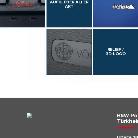
AUFKLEBER ALLER
ART
RELIEF /
3D-LOGO
B&W Pol
Türkhe
Unterfeldst