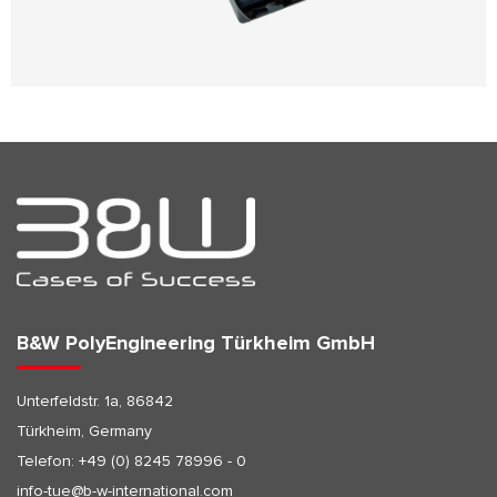
B&W PolyEngineering Türkheim GmbH
Unterfeldstr. 1a, 86842
Türkheim, Germany
Telefon:
+49 (0) 8245 78996 - 0
info-tue@b-w-international.com