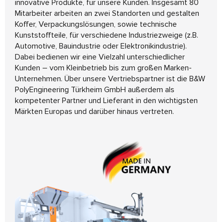
innovative Produkte, für unsere Kunden. Insgesamt 80
Mitarbeiter arbeiten an zwei Standorten und gestalten
Koffer, Verpackungslösungen, sowie technische
Kunststoffteile, für verschiedene Industriezweige (z.B.
Automotive, Bauindustrie oder Elektronikindustrie).
Dabei bedienen wir eine Vielzahl unterschiedlicher
Kunden – vom Kleinbetrieb bis zum großen Marken-
Unternehmen. Über unsere Vertriebspartner ist die B&W
PolyEngineering Türkheim GmbH außerdem als
kompetenter Partner und Lieferant in den wichtigsten
Märkten Europas und darüber hinaus vertreten.