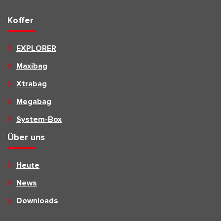
Koffer
EXPLORER
Maxibag
Xtrabag
Megabag
System-Box
Über uns
Heute
News
Downloads