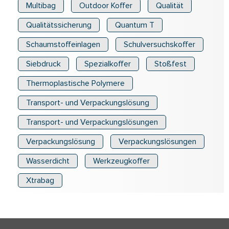
Multibag
Outdoor Koffer
Qualität
Qualitätssicherung
Quantum T
Schaumstoffeinlagen
Schulversuchskoffer
Siebdruck
Spezialkoffer
Stoßfest
Thermoplastische Polymere
Transport- und Verpackungslösung
Transport- und Verpackungslösungen
Verpackungslösung
Verpackungslösungen
Wasserdicht
Werkzeugkoffer
Xtrabag