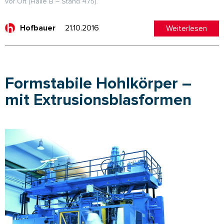
vor Ort (Halle B – Stand 475).
21.10.2016
Weiterlesen
Hofbauer
Formstabile Hohlkörper –
mit Extrusionsblasformen