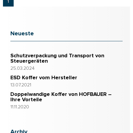
1
Neueste
Schutzverpackung und Transport von
Steuergeräten
25.03.2024
ESD Koffer vom Hersteller
13.07.2021
Doppelwandige Koffer von HOFBAUER –
Ihre Vorteile
11.11.2020
Archiv