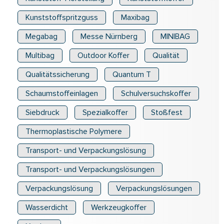
Kunststoffspritzguss
Maxibag
Megabag
Messe Nürnberg
MINIBAG
Multibag
Outdoor Koffer
Qualität
Qualitätssicherung
Quantum T
Schaumstoffeinlagen
Schulversuchskoffer
Siebdruck
Spezialkoffer
Stoßfest
Thermoplastische Polymere
Transport- und Verpackungslösung
Transport- und Verpackungslösungen
Verpackungslösung
Verpackungslösungen
Wasserdicht
Werkzeugkoffer