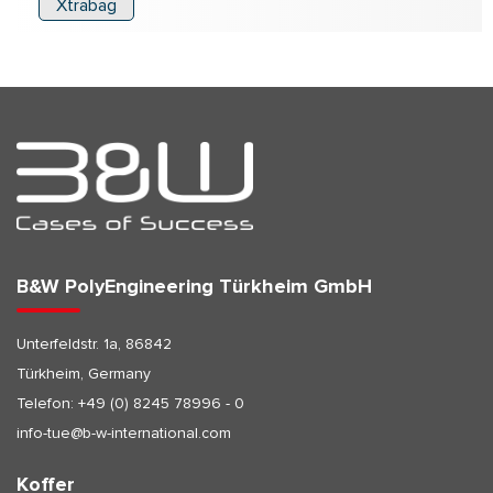
Xtrabag
B&W PolyEngineering Türkheim GmbH
Unterfeldstr. 1a, 86842
Türkheim, Germany
Telefon:
+49 (0) 8245 78996 - 0
info-tue@b-w-international.com
Koffer