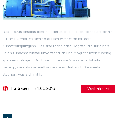
Das „Extrusionsblasformen“ oder auch die „Extrusionsblastechnik“
… Damit verhält es sich so ähnlich wie schon mit dem
Kunststoffspritzguss. Das sind technische Begriffe, die für einen
Laien zunächst einmal unverständlich und möglicherweise wenig
spannend klingen. Doch wenn man weiß, was sich dahinter
verbirgt, sieht das schnell anders aus. Und auch Sie werden
staunen, was sich mit […]
24.05.2016
Weiterlesen
Hofbauer