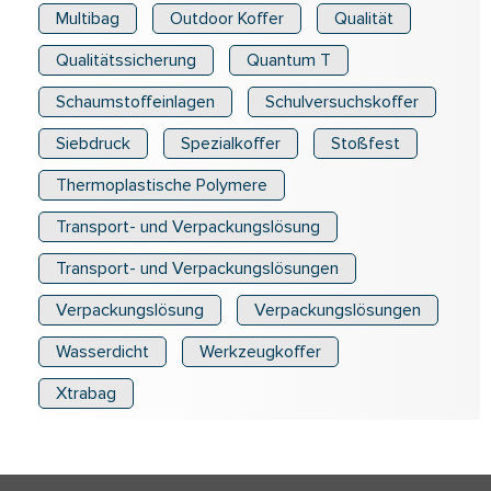
Multibag
Outdoor Koffer
Qualität
Qualitätssicherung
Quantum T
Schaumstoffeinlagen
Schulversuchskoffer
Siebdruck
Spezialkoffer
Stoßfest
Thermoplastische Polymere
Transport- und Verpackungslösung
Transport- und Verpackungslösungen
Verpackungslösung
Verpackungslösungen
Wasserdicht
Werkzeugkoffer
Xtrabag