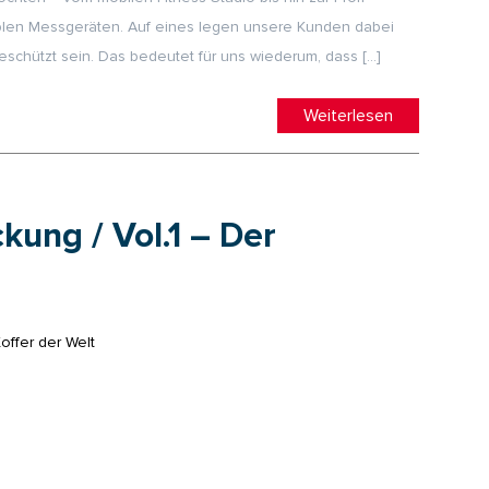
blen Messgeräten. Auf eines legen unsere Kunden dabei
schützt sein. Das bedeutet für uns wiederum, dass […]
Weiterlesen
kung / Vol.1 – Der