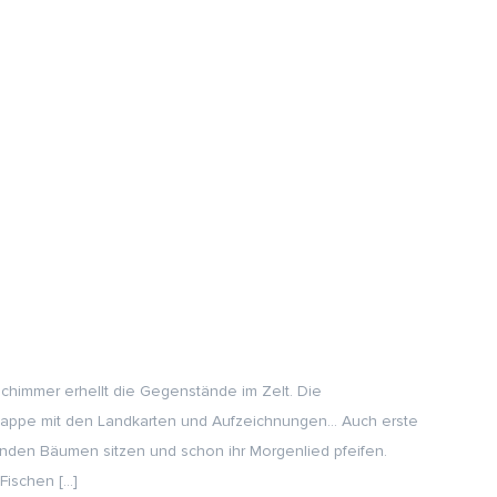
htschimmer erhellt die Gegenstände im Zelt. Die
 Mappe mit den Landkarten und Aufzeichnungen… Auch erste
nden Bäumen sitzen und schon ihr Morgenlied pfeifen.
Fischen […]