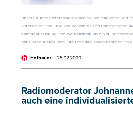
Unsere Kunden interessieren sich für Industriekoffer un
unterschiedliche Produkte verwahren und transportieren mö
Kameraausrüstung, von Werbemitteln bis hin zu hochsensi
ganz besonderen Wert: Ihre Produkte sollen bestmöglich ge
25.02.2020
Hofbauer
Radiomoderator Johnanne
auch eine individualisiert