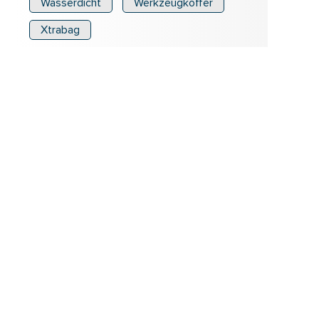
Wasserdicht
Werkzeugkoffer
Xtrabag