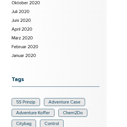
Oktober 2020
Juli 2020
Juni 2020
April 2020
März 2020
Februar 2020
Januar 2020
Tags
5S Prinzip
Adventure Case
Adventure Koffer
Chem2Do
Citybag
Control