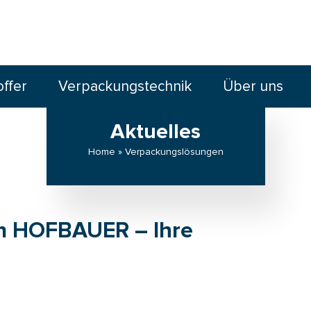
offer
Verpackungstechnik
Über uns
Aktuelles
Home » Verpackungslösungen
on HOFBAUER – Ihre