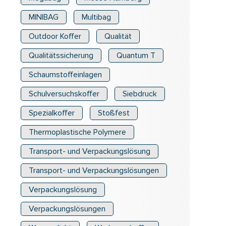
MINIBAG
Multibag
Outdoor Koffer
Qualität
Qualitätssicherung
Quantum T
Schaumstoffeinlagen
Schulversuchskoffer
Siebdruck
Spezialkoffer
Stoßfest
Thermoplastische Polymere
Transport- und Verpackungslösung
Transport- und Verpackungslösungen
Verpackungslösung
Verpackungslösungen