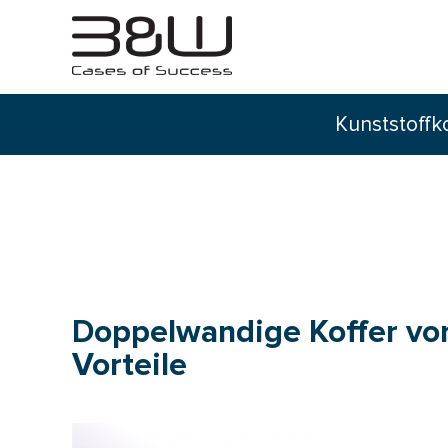
Kunststoffk
Doppelwandige Koffer v
Vorteile