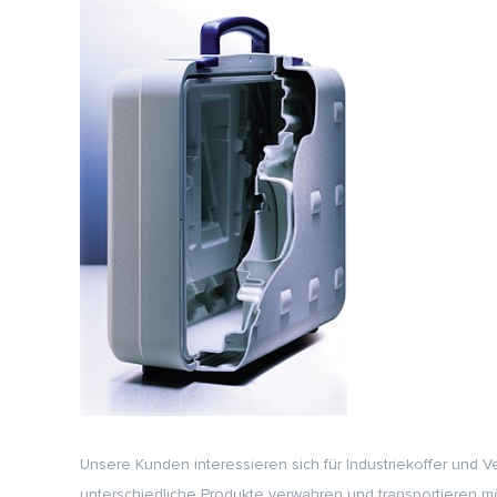
Unsere Kunden interessieren sich für Industriekoffer un
unterschiedliche Produkte verwahren und transportieren mö