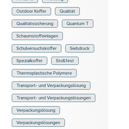
Outdoor Koffer
Qualität
Qualitätssicherung
Quantum T
Schaumstoffeinlagen
Schulversuchskoffer
Siebdruck
Spezialkoffer
Stoßfest
Thermoplastische Polymere
Transport- und Verpackungslösung
Transport- und Verpackungslösungen
Verpackungslösung
Verpackungslösungen