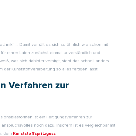
chnik“ … Damit verhält es sich so ähnlich wie schon mit
e für einen Laien zunächst einmal unverständlich und
ß, was sich dahinter verbirgt, sieht das schnell anders
der Kunststoffverarbeitung so alles fertigen lässt!
in Verfahren zur
usionsblasformen ist ein Fertigungsverfahren zur
anspruchsvolles noch dazu. Insofern ist es vergleichbar mit
en: dem
.
Kunststoffspritzguss