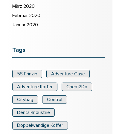
März 2020
Februar 2020
Januar 2020
Tags
5S Prinzip
Adventure Case
Adventure Koffer
Chem2Do
Citybag
Control
Dental-Industrie
Doppelwandige Koffer