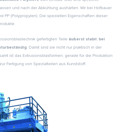
 lassen und nach der Abkühlung aushärten. Wir bei Hofbauer
und PP (Polypropylen). Die speziellen Eigenschaften dieser
rodukte.
trusionsblastechnik gefertigten Teile
,
äußerst stabil
bei
. Damit sind sie nicht nur praktisch in der
aturbeständig
esamt ist das Extrusionsblasformen, gerade für die Produktion
r Fertigung von Spezialteilen aus Kunststoff.