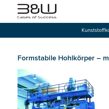
Kunststoffk
Formstabile Hohlkörper – m