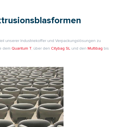
xtrusionsblasformen
Teil unserer Industriekoffer und Verpackungslösungen zu
ie dem
Quantum T
, über den
Citybag SL
und den
Multibag
bis