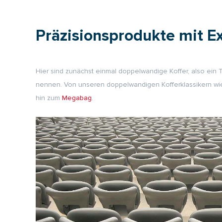
Präzisionsprodukte mit E
Hier sind zunächst einmal doppelwandige Koffer, also ein 
nennen. Von unseren doppelwandigen Kofferklassikern w
hin zum
Megabag
.