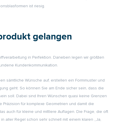
onsblasformen ist riesig.
produkt gelangen
ffverarbeitung in Perfektion. Daneben legen wir größten
erbundene Kundenkommunikation.
en sämtliche Wünsche auf, erstellen ein Formmuster und
gung geht. So können Sie am Ende sicher sein, dass die
 sein soll. Dabei sind Ihren Wünschen quasi keine Grenzen
e Präzision für komplexe Geometrien und damit die
s auch für kleine und mittlere Auflagen. Die Frage, die oft
r in aller Regel schon sehr schnell mit einem klaren
„Ja,