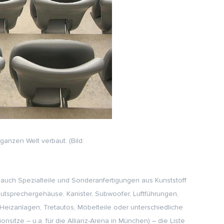
anzen Welt verbaut. (Bild:
 auch Spezialteile und Sonderanfertigungen aus Kunststoff
utsprechergehäuse, Kanister, Subwoofer, Luftführungen,
eizanlagen, Tretautos, Möbelteile oder unterschiedliche
onsitze – u.a. für die Allianz-Arena in München) – die Liste