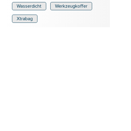
Wasserdicht
Werkzeugkoffer
Xtrabag