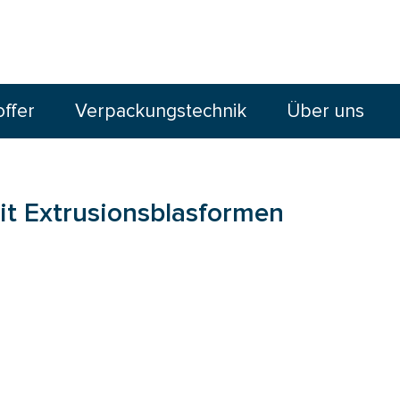
offer
Verpackungstechnik
Über uns
it Extrusionsblasformen