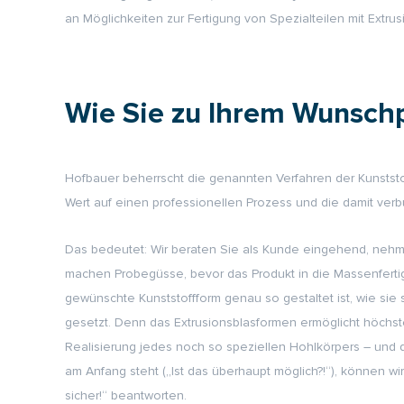
an Möglichkeiten zur Fertigung von Spezialteilen mit Extrusi
Wie Sie zu Ihrem Wunsch
Hofbauer beherrscht die genannten Verfahren der Kunststo
Wert auf einen professionellen Prozess und die damit v
Das bedeutet: Wir beraten Sie als Kunde eingehend, nehm
machen Probegüsse, bevor das Produkt in die Massenferti
gewünschte Kunststoffform genau so gestaltet ist, wie sie
gesetzt. Denn das Extrusionsblasformen ermöglicht höchst
Realisierung jedes noch so speziellen Hohlkörpers – und da
am Anfang steht (
„Ist das überhaupt möglich?!“
), können wi
sicher!“
beantworten.