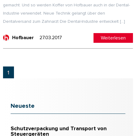
gemacht. Und so werden Koffer von Hofbauer auch in der Dental-
Industrie verwendet. Neue Technik gelangt über den
Dentalversand zum Zahnarzt Die Dental-Industrie entwickelt […]
27.03.2017
Weiterlesen
Hofbauer
1
Neueste
Schutzverpackung und Transport von
Steuergeräten