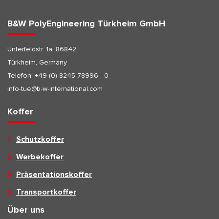
B&W PolyEngineering Türkheim GmbH
Unterfeldstr. 1a, 86842
Türkheim, Germany
Telefon:
+49 (0) 8245 78996 - 0
info-tue@b-w-international.com
Koffer
Schutzkoffer
Werbekoffer
Präsentationskoffer
Transportkoffer
Über uns