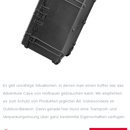
Es gibt unzählige Situationen, in denen man einen Koffer wie das
Adventure Case von Hofbauer gebrauchen kann. Wir empfehlen
es zum Schutz von Produkten jeglicher Art, insbesondere im
Outdoor-Bereich. Denn gerade hier muss eine Transport- und
Verpackungslösung über ganz bestimmte Eigenschaften verfügen.